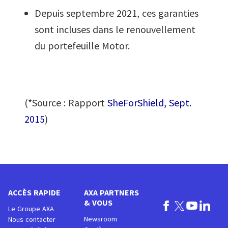
Depuis septembre 2021, ces garanties
sont incluses dans le renouvellement
du portefeuille Motor.
(*Source : Rapport
SheForShield, Sept.
2015
)
ACCÈS RAPIDE
AXA PARTNERS
& VOUS
Le Groupe AXA
Newsroom
Nous contacter