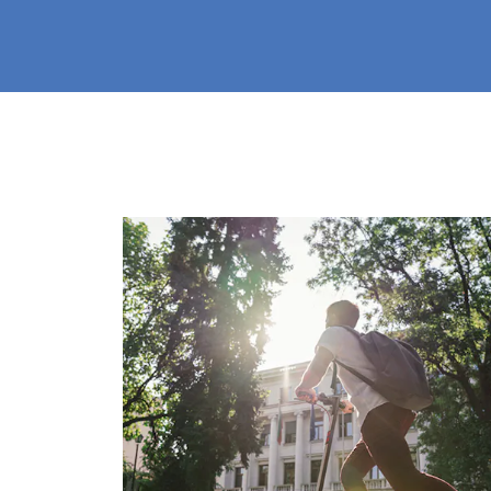
2
3
4
5
6