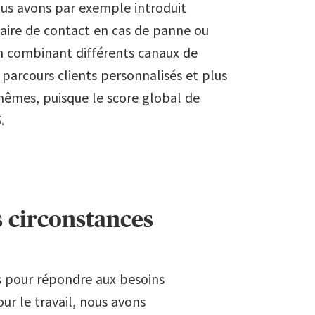
ous avons par exemple introduit
re de contact en cas de panne ou
En combinant différents canaux de
arcours clients personnalisés et plus
-mêmes, puisque le score global de
.
s circonstances
és pour répondre aux besoins
our le travail, nous avons