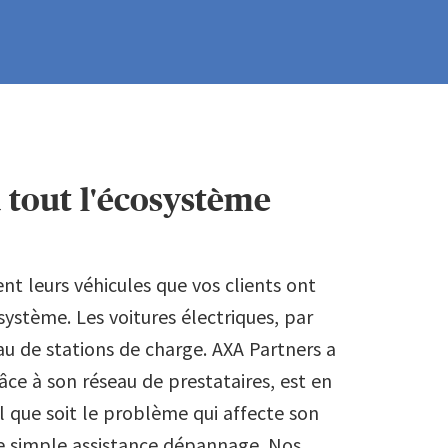
 tout l'écosystème
nt leurs véhicules que vos clients ont
ystème. Les voitures électriques, par
u de stations de charge. AXA Partners a
âce à son réseau de prestataires, est en
 que soit le problème qui affecte son
e simple assistance dépannage. Nos