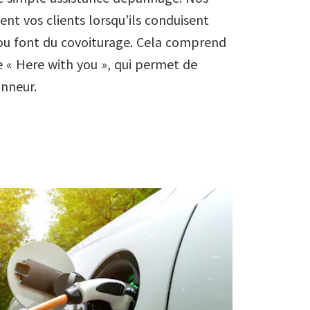
nt vos clients lorsqu’ils conduisent
 ou font du covoiturage. Cela comprend
ue « Here with you », qui permet de
anneur.