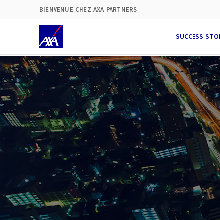
BIENVENUE CHEZ AXA PARTNERS
SUCCESS STO