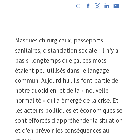
L'URL a
été
copiée
dans le
Masques chirurgicaux, passeports
presse-
papier
sanitaires, distanciation sociale : il n'y a
pas si longtemps que ça, ces mots
étaient peu utilisés dans le langage
commun. Aujourd'hui, ils font partie de
notre quotidien, et de la « nouvelle
normalité » qui a émergé de la crise. Et
les acteurs politiques et économiques se
sont efforcés d'appréhender la situation
et d'en prévoir les conséquences au