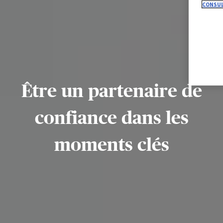
CONSUL
Être un partenaire de
confiance dans les
moments clés