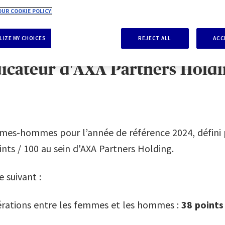
UR COOKIE POLICY
20 février 2025
IZE MY CHOICES
REJECT ALL
ACC
dicateur d'AXA Partners Holdin
mes-hommes pour l’année de référence 2024, défini pa
ints / 100 au sein d'AXA Partners Holding.
e suivant :
rations entre les femmes et les hommes :
38 points