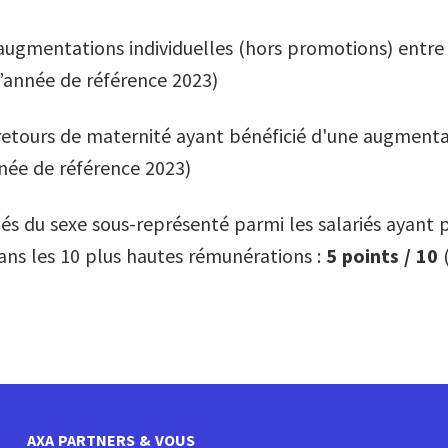
’augmentations individuelles (hors promotions) entr
l’année de référence 2023)
etours de maternité ayant bénéficié d'une augmentat
nnée de référence 2023)
és du sexe sous-représenté parmi les salariés ayant p
ns les 10 plus hautes rémunérations :
5 points / 10
(
AXA PARTNERS & VOUS