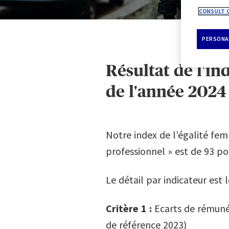
CONSULT O
PERSONAL
Résultat de l'in
de l'année 2024
Notre index de l’égalité fem
professionnel » est de 93 po
Le détail par indicateur est l
Critère 1 :
Ecarts de rémuné
de référence 2023)