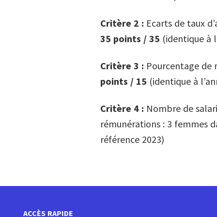
Critère 2 :
Ecarts de taux d
35 points / 35
(identique à 
Critère 3 :
Pourcentage de r
points / 15
(identique à l’a
Critère 4 :
Nombre de salari
rémunérations : 3 femmes da
référence 2023)
ACCÈS RAPIDE