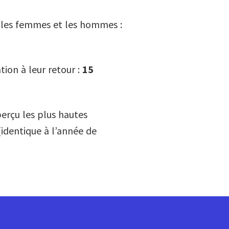
e les femmes et les hommes :
ion à leur retour :
15
erçu les plus hautes
identique à l’année de